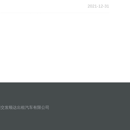
2021-12-31
址：绵阳交发顺达出租汽车有限公司