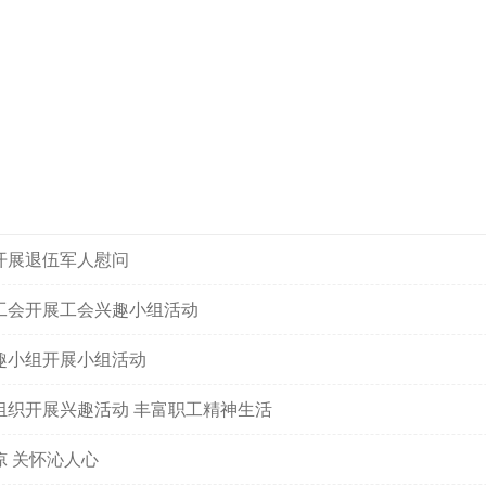
开展退伍军人慰问
工会开展工会兴趣小组活动
趣小组开展小组活动
组织开展兴趣活动 丰富职工精神生活
凉 关怀沁人心