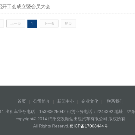
召开工会成立暨会员大会
上一页
下一页
尾页
1
首页
|
公司简介
|
新闻中心
|
企业文化
|
联系我们
8811 出租车业务电话：15390625042 租赁业务电话：2244392 地
copyright© 2014 绵阳交发顺达出租汽车有限公司 版权所有
All Rights Reservd.
蜀ICP备17008444号