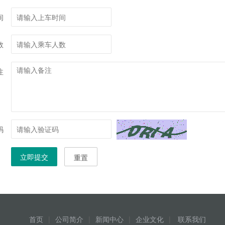
间
数
注
码
立即提交
重置
首页
|
公司简介
|
新闻中心
|
企业文化
|
联系我们