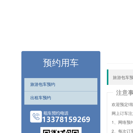
预约用车
旅游包车
旅游包车预约
注意
出租车预约
欢迎预定绵
网上订车注
1、网络预
2、每次订车